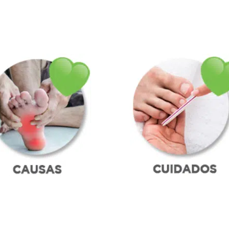
rvicio y atención.