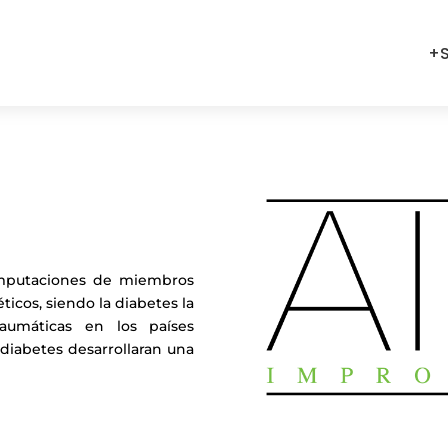
+S
amputaciones de miembros
icos, siendo la diabetes la
aumáticas en los países
 diabetes desarrollaran una
rio y nos pondremos en