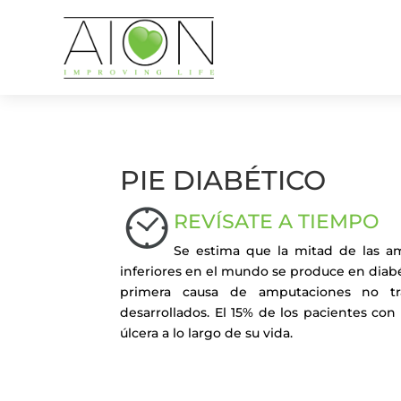
PIE DIABÉTICO
REVÍSATE A TIEMPO
Se estima que la mitad de las 
inferiores en el mundo se produce en diabét
primera causa de amputaciones no tr
desarrollados. El 15% de los pacientes con
úlcera a lo largo de su vida.
¿Quieres una cita?
Llena este formula