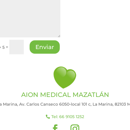
Enviar
=
+ 5
AION MEDICAL MAZATLÁN
 Marina, Av. Carlos Canseco 6050-local 101 c, La Marina, 82103 M
Tel: 66 9105 1252