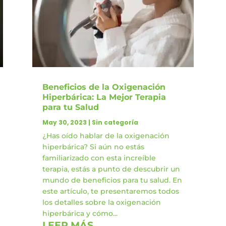
Beneficios de la Oxigenación
Hiperbárica: La Mejor Terapia
para tu Salud
May 30, 2023
|
Sin categoría
¿Has oído hablar de la oxigenación
hiperbárica? Si aún no estás
familiarizado con esta increíble
terapia, estás a punto de descubrir un
mundo de beneficios para tu salud. En
este artículo, te presentaremos todos
los detalles sobre la oxigenación
hiperbárica y cómo...
LEER MÁS