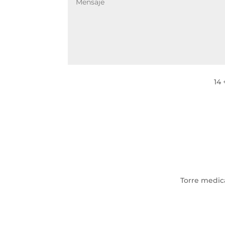
14 
Torre medica