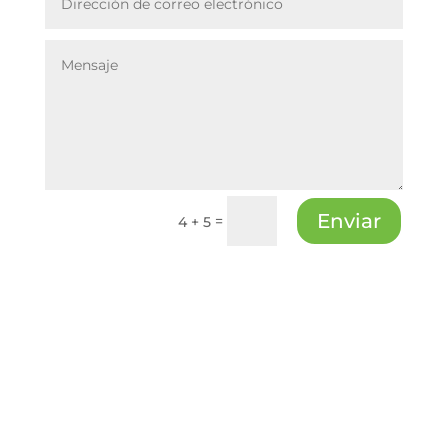
Enviar
=
4 + 5