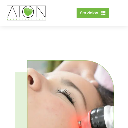
Servicios
