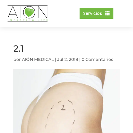
Servicios

2.1
por
AIÓN MEDICAL
|
Jul 2, 2018
|
0 Comentarios