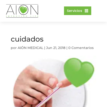
Servicios

cuidados
por
AIÓN MEDICAL
|
Jun 21, 2018
|
0 Comentarios