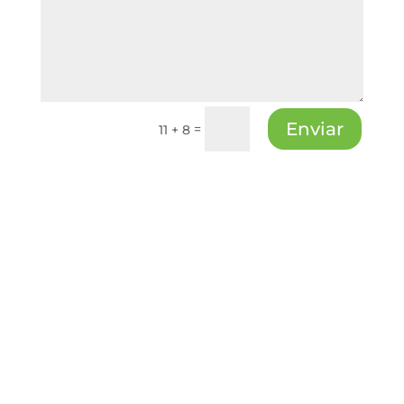
Enviar
=
11 + 8