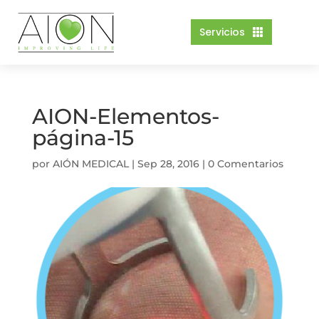
Servicios

AION-Elementos-
página-15
por
AIÓN MEDICAL
|
Sep 28, 2016
|
0 Comentarios