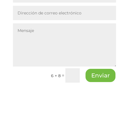
Enviar
=
6 + 8