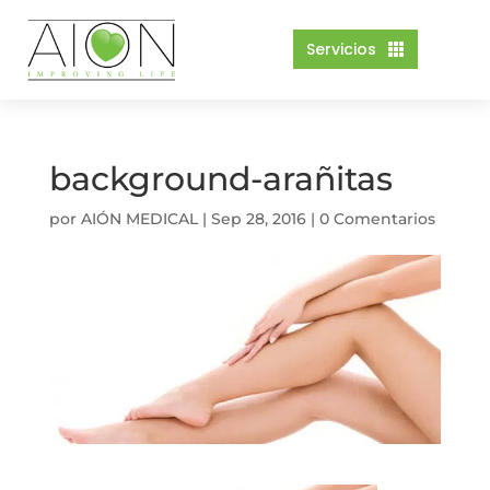
Servicios

background-arañitas
por
AIÓN MEDICAL
|
Sep 28, 2016
|
0 Comentarios