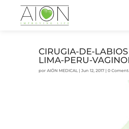
CIRUGIA-DE-LABIO
LIMA-PERU-VAGINOP
por
AIÓN MEDICAL
|
Jun 12, 2017
|
0 Comenta