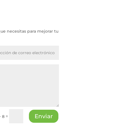
que necesitas para mejorar tu
Enviar
=
+ 8