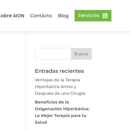
Servicios
obre AION
Contácto
Blog

Entradas recientes
Ventajas de la Terapia
Hiperbárica Antes y
Después de una Cirugía
Beneficios de la
Oxigenación Hiperbárica:
La Mejor Terapia para tu
Salud