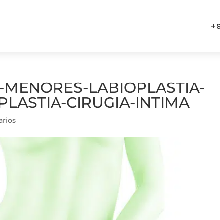
+S
S-MENORES-LABIOPLASTIA-
LASTIA-CIRUGIA-INTIMA
rios