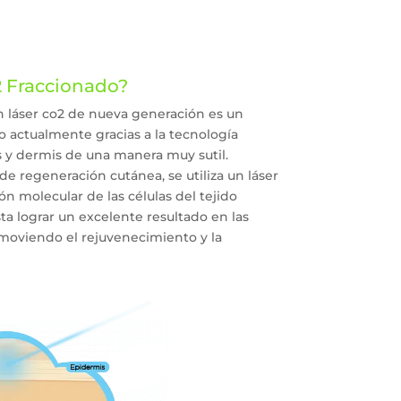
2 Fraccionado?
n láser co2 de nueva generación es un
 actualmente gracias a la tecnología
s y dermis de una manera muy sutil.
e regeneración cutánea, se utiliza un láser
ón molecular de las células del tejido
ta lograr un excelente resultado en las
omoviendo el rejuvenecimiento y la