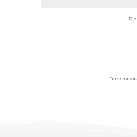
12 +
Torre medica