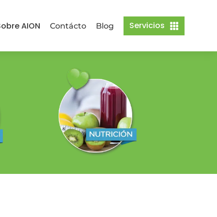
Servicios
obre AION
Contácto
Blog
