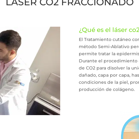
LÁSER CO2 FRACCIONADO
¿Qué es el láser co
El Tratamiento cutáneo co
método Semi-Ablativo pero
permite tratar la epidermi
Durante el procedimiento d
de CO2 para disolver la uni
dañado, capa por capa, has
condiciones de la piel, pr
producción de colágeno.