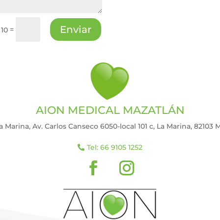
Enviar
=
 10
AION MEDICAL MAZATLÁN
 Marina, Av. Carlos Canseco 6050-local 101 c, La Marina, 82103 M
Tel: 66 9105 1252