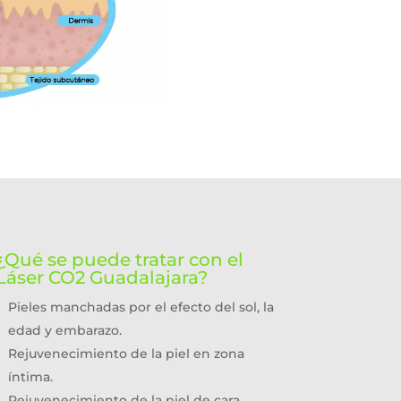
¿Qué se puede tratar con el
Láser CO2 Guadalajara?
Pieles manchadas por el efecto del sol, la
edad y embarazo.
Rejuvenecimiento de la piel en zona
íntima.
Rejuvenecimiento de la piel de cara,