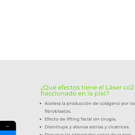
¿Qué efectos tiene el Láser co2
fraccionado en la piel?
Acelera la producción de colágeno por lo
fibroblastos.
Efecto de lifting facial sin cirugía.
←
Disminuye y atenúa estrías y cicatrices.
Renueva las principales capas de la piel.